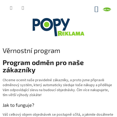
Přejít
na
NÁKUP
obsah
KOŠÍK
Věrnostní program
Program odměn pro naše
zákazníky
Chceme ocenit naše pravidelné zákazníky, a proto jsme připravili
odměnový systém, který automaticky sleduje Vaše nákupy a přiděluje
Vám odpovídající slevu na budoucí objednávky. Čím více nakupujete,
tím větší výhody získáte!
Jak to funguje?
Váš celkový objem objednávek se postupně sčítá, a jakmile dosáhnete