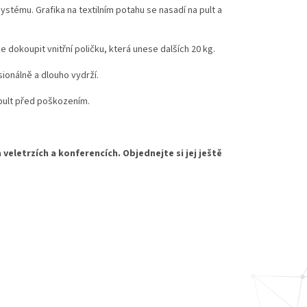
tému. Grafika na textilním potahu se nasadí na pult a
 dokoupit vnitřní poličku, která unese dalších 20 kg.
sionálně a dlouho vydrží.
 pult před poškozením.
veletrzích a konferencích. Objednejte si jej ještě