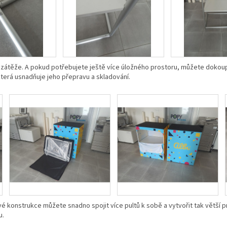
 zátěže. A pokud potřebujete ještě více úložného prostoru, můžete dokoupit 
která usnadňuje jeho přepravu a skladování.
 konstrukce můžete snadno spojit více pultů k sobě a vytvořit tak větší pr
u.