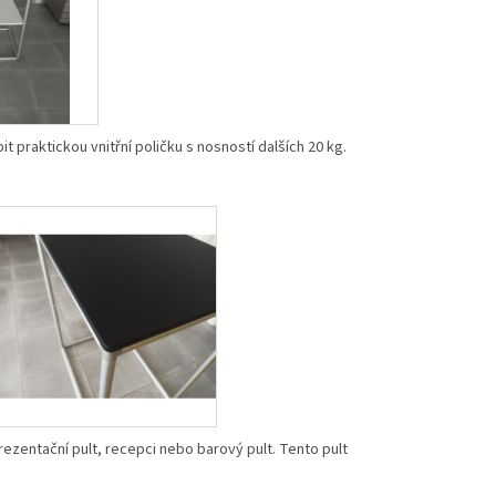
praktickou vnitřní poličku s nosností dalších 20 kg.
ezentační pult, recepci nebo barový pult. Tento pult