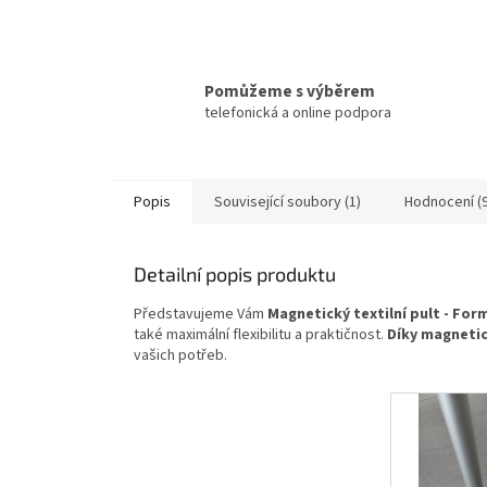
Pomůžeme s výběrem
telefonická a online podpora
Popis
Související soubory (1)
Hodnocení (9
Detailní popis produktu
Představujeme Vám
Magnetický textilní pult - For
také maximální flexibilitu a praktičnost.
Díky magneti
vašich potřeb.