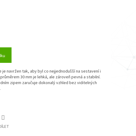
íku
e je navržen tak, aby byl co nejjednodušší na sestavení i
s průměrem 30 mm je lehká, ale zároveň pevná a stabilní.
zadním zipem zaručuje dokonalý vzhled bez viditelných
.
DÍLET