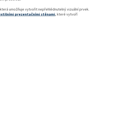
 která umožňuje vytvořit nepřehlédnutelný vizuální prvek.
extilními prezentačními stěnami
, které vytvoří