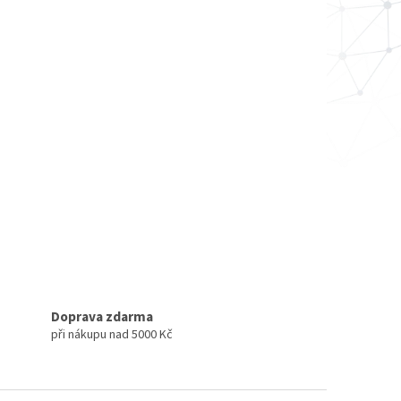
Doprava zdarma
při nákupu nad 5000 Kč