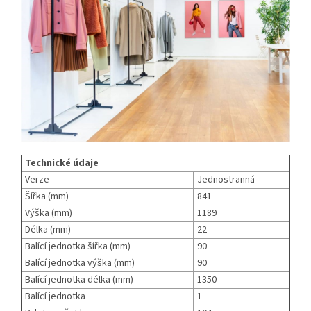
Technické údaje
Verze
Jednostranná
Šířka (mm)
841
Výška (mm)
1189
Délka (mm)
22
Balící jednotka šířka (mm)
90
Balící jednotka výška (mm)
90
Balící jednotka délka (mm)
1350
Balící jednotka
1