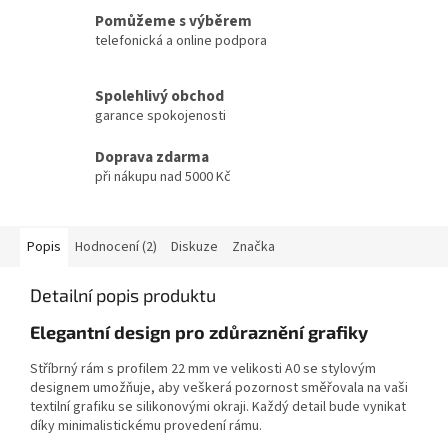
Pomůžeme s výběrem
telefonická a online podpora
Spolehlivý obchod
garance spokojenosti
Doprava zdarma
při nákupu nad 5000 Kč
Popis
Hodnocení (2)
Diskuze
Značka
Detailní popis produktu
Elegantní design pro zdůraznění grafiky
Stříbrný rám s profilem 22 mm ve velikosti A0 se stylovým
designem umožňuje, aby veškerá pozornost směřovala na vaši
textilní grafiku se silikonovými okraji. Každý detail bude vynikat
díky minimalistickému provedení rámu.