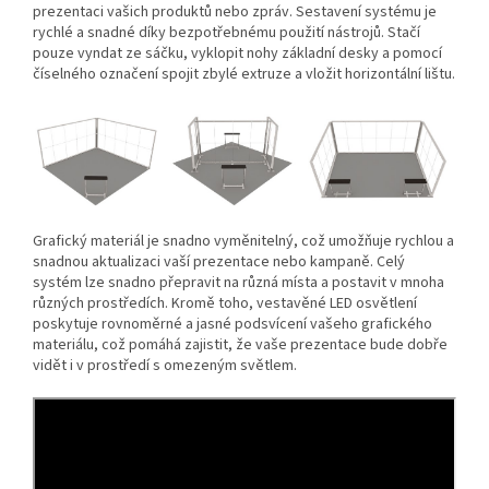
prezentaci vašich produktů nebo zpráv. Sestavení systému je
rychlé a snadné díky bezpotřebnému použití nástrojů. Stačí
pouze vyndat ze sáčku, vyklopit nohy základní desky a pomocí
číselného označení spojit zbylé extruze a vložit horizontální lištu.
Grafický materiál je snadno vyměnitelný, což umožňuje rychlou a
snadnou aktualizaci vaší prezentace nebo kampaně. Celý
systém lze snadno přepravit na různá místa a postavit v mnoha
různých prostředích. Kromě toho, vestavěné LED osvětlení
poskytuje rovnoměrné a jasné podsvícení vašeho grafického
materiálu, což pomáhá zajistit, že vaše prezentace bude dobře
vidět i v prostředí s omezeným světlem.