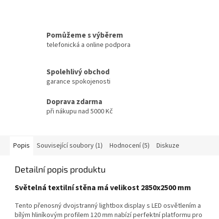
Pomůžeme s výběrem
telefonická a online podpora
Spolehlivý obchod
garance spokojenosti
Doprava zdarma
při nákupu nad 5000 Kč
Popis
Související soubory (1)
Hodnocení (5)
Diskuze
Detailní popis produktu
Světelná textilní stěna má velikost 2850x2500 mm
Tento přenosný dvojstranný lightbox display s LED osvětlením a
bílým hliníkovým profilem 120 mm nabízí perfektní platformu pro