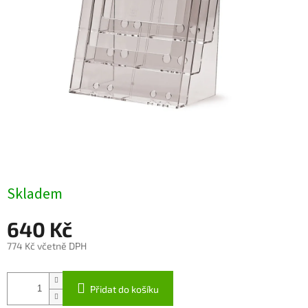
Skladem
640 Kč
774 Kč včetně DPH
Měrná
cena:
Přidat do košíku