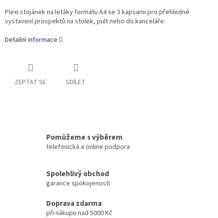
Plexi stojánek na letáky formátu A4 se 3 kapsami pro přehledné
vystavení prospektů na stolek, pult nebo do kanceláře.
Detailní informace
ZEPTAT SE
SDÍLET
Pomůžeme s výběrem
telefonická a online podpora
Spolehlivý obchod
garance spokojenosti
Doprava zdarma
při nákupu nad 5000 Kč