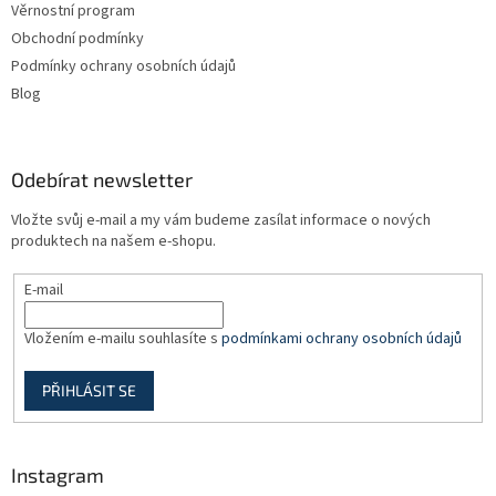
Věrnostní program
í
Obchodní podmínky
Podmínky ochrany osobních údajů
Blog
Odebírat newsletter
Vložte svůj e-mail a my vám budeme zasílat informace o nových
produktech na našem e-shopu.
E-mail
Vložením e-mailu souhlasíte s
podmínkami ochrany osobních údajů
PŘIHLÁSIT SE
Instagram