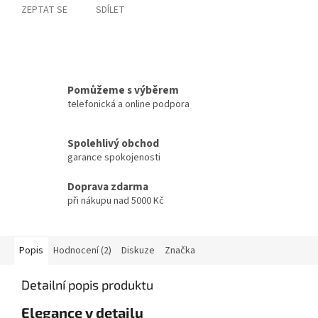
ZEPTAT SE
SDÍLET
Pomůžeme s výběrem
telefonická a online podpora
Spolehlivý obchod
garance spokojenosti
Doprava zdarma
při nákupu nad 5000 Kč
Popis
Hodnocení (2)
Diskuze
Značka
Detailní popis produktu
Elegance v detailu