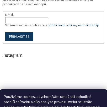
produktech na našem e-shopu.
E-mail
Vložením e-mailu souhlasíte s
podmínkami ochrany osobních údajů
PŘIHLÁSIT SE
Instagram
Používáme cookies, abychom Vám umožnili pohodlné
prohlížení webu a díky analýze provozu webu neustále
Sledovat na Instagramu