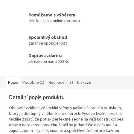
Pomůžeme s výběrem
telefonická a online podpora
Spolehlivý obchod
garance spokojenosti
Doprava zdarma
při nákupu nad 5000 Kč
Popis
Podobné (1)
Hodnocení (1)
Diskuze
Detailní popis produktu
Obnovte vzhled své textilní stěny s naším náhradním potiskem,
který je dostupný v několika rozměrech. Vysoce kvalitní pružná
textilie zajistí, že potisk perfektně sedne na vaši konstrukci bez
obav o nerovnosti povrchu. Stačí ho jednoduše navléknout a
zajistit zipem – rychlé, snadné a spolehlivé řešení pro každou