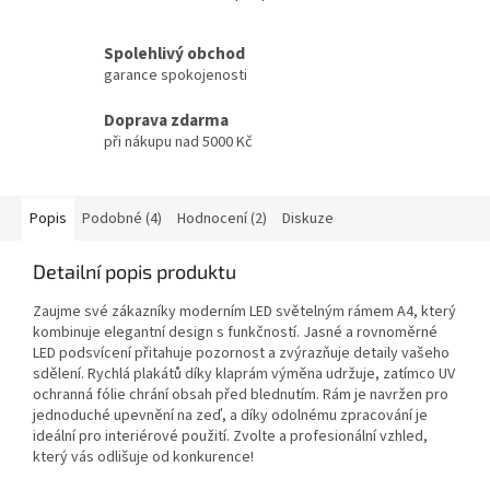
Spolehlivý obchod
garance spokojenosti
Doprava zdarma
při nákupu nad 5000 Kč
Popis
Podobné (4)
Hodnocení (2)
Diskuze
Detailní popis produktu
Zaujme své zákazníky moderním LED světelným rámem A4, který
kombinuje elegantní design s funkčností. Jasné a rovnoměrné
LED podsvícení přitahuje pozornost a zvýrazňuje detaily vašeho
sdělení. Rychlá plakátů díky klaprám výměna udržuje, zatímco UV
ochranná fólie chrání obsah před blednutím. Rám je navržen pro
jednoduché upevnění na zeď, a díky odolnému zpracování je
ideální pro interiérové ​​použití. Zvolte a profesionální vzhled,
který vás odlišuje od konkurence!