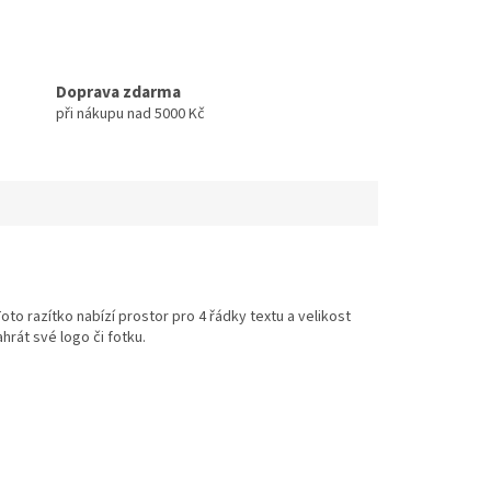
Doprava zdarma
při nákupu nad 5000 Kč
oto razítko nabízí prostor pro 4 řádky textu a velikost
ahrát své logo či fotku.